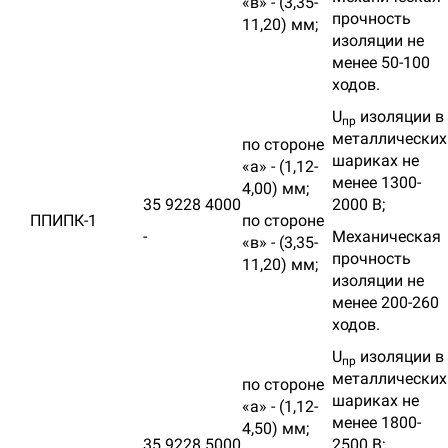
«в» - (3,35-
прочность
11,20) мм;
изоляции не
менее 50-100
ходов.
U
изоляции в
пр
металлических
по стороне
шариках не
«а» - (1,12-
менее 1300-
4,00) мм;
35 9228 4000
2000 В;
ППИПК-1
по стороне
-
Механическая
«в» - (3,35-
прочность
11,20) мм;
изоляции не
менее 200-260
ходов.
U
изоляции в
пр
металлических
по стороне
шариках не
«а» - (1,12-
менее 1800-
4,50) мм;
35 9228 5000
2500 В;