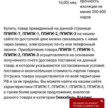
прочность
16,00) мм;
изоляции не
менее 350-400
ходов.
Купить товар приведенный на данной странице:
ППИПК-Т, ППИПК-1, ППИПК-2, ППИПК-3
на нашем
сайте по доступной цене можно связавшись с нами
через заявку, электронную почту или телефонный
звонок. Приобретение товара
ППИПК-Т, ППИПК-1,
ППИПК-2, ППИПК-3
осущетсвляется на основании
полученного счета (договора поставки) на данный
товар, в котором указываются согласованные условия
поставки и окончательная стоимость партии товара.
Отгрузка товара осуществляется по всей территории
РФ и за ее пределы. Вы можете найти на нашем сайте
характеристики ППИПК-Т, ППИПК-1, ППИПК-2, ППИПК-3,
а также более широкое предложение, аналогов
данного товара в категории
Севкабель-Холдинг
.
×
Не нашли что искали?
Отправьте заявку и мы