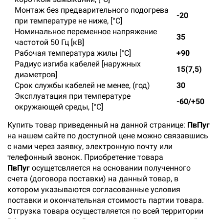
Монтаж без предварительного подогрева
-20
при температуре не ниже, [°С]
Номинальное переменное напряжение
35
частотой 50 Гц [кВ]
Рабочая температура жилы [°С]
+90
Радиус изгиба кабелей [наружных
15(7,5)
диаметров]
Срок службы кабелей не менее, (год)
30
Эксплуатация при температуре
-60/+50
окружающей среды, [°С]
Купить товар приведенный на данной странице:
ПвПуг
на нашем сайте по доступной цене можно связавшись
с нами через заявку, электронную почту или
телефонный звонок. Приобретение товара
ПвПуг
осущетсвляется на основании полученного
счета (договора поставки) на данный товар, в
котором указываются согласованные условия
поставки и окончательная стоимость партии товара.
Отгрузка товара осуществляется по всей территории