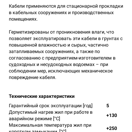
Кабели применяются для стационарной прокладки
в кабельных сооружениях и производственных
помещениях.
Герметизированы от проникновения влаги, что
позволяет эксплуатировать эти кабели в грунтах с
повышенной влажностью и сырых, частично
затапливаемых сооружениях, а также по
согласованию с предприятием-изготовителем в
судоходных и несудоходных водоемах – при
соблюдении мер, исключающих механическое
повреждение кабеля.
Технические характеристики
Гарантийный срок эксплуатации [год]
5
Допустимый нагрев жил при работе в
+130
аварийном режиме [°С]
Максимальная температура жил при
+250
коротком замыкании, [°С]