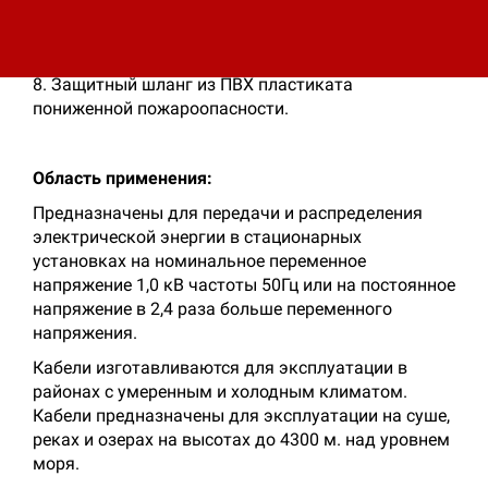
пониженной пожароопасности;
6. Обмотка из негорючей ленты;
7. Броня из двух стальных оцинкованных лент;
8. Защитный шланг из ПВХ пластиката
пониженной пожароопасности.
Область применения:
Предназначены для передачи и распределения
электрической энергии в стационарных
установках на номинальное переменное
напряжение 1,0 кВ частоты 50Гц или на постоянное
напряжение в 2,4 раза больше переменного
напряжения.
Кабели изготавливаются для эксплуатации в
районах с умеренным и холодным климатом.
Кабели предназначены для эксплуатации на суше,
реках и озерах на высотах до 4300 м. над уровнем
моря.