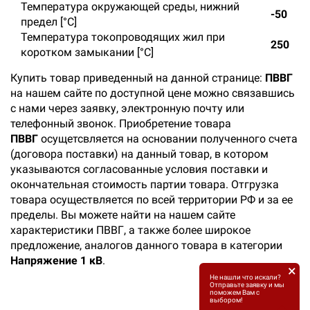
Температура окружающей среды, нижний
-50
предел [°C]
Температура токопроводящих жил при
250
коротком замыкании [°С]
Купить товар приведенный на данной странице:
ПВВГ
на нашем сайте по доступной цене можно связавшись
с нами через заявку, электронную почту или
телефонный звонок. Приобретение товара
ПВВГ
осущетсвляется на основании полученного счета
(договора поставки) на данный товар, в котором
указываются согласованные условия поставки и
окончательная стоимость партии товара. Отгрузка
товара осуществляется по всей территории РФ и за ее
пределы. Вы можете найти на нашем сайте
характеристики ПВВГ, а также более широкое
предложение, аналогов данного товара в категории
Напряжение 1 кВ
.
×
Не нашли что искали?
Отправьте заявку и мы
поможем Вам с
выбором!