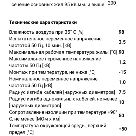
200
сечение основных жил 95 кв.мм. и выше
Технические характеристики
Влажность воздуха при 35° C [%]
98
Испытательное переменное напряжение
3.5
частотой 50 Гц, 10 мин. [кВ]
Максимальная рабочая температура жилы [°С]
90
Максимальное переменное напряжение
1.2
частоты 50 Гц [кВ]
Монтаж при температуре, не ниже [°C]
-15
Номинальное переменное напряжение
1.0
частотой 50 Гц [кВ]
Радиус изгиба кабелей [наружных диаметров]
7.5
Радиус изгиба одножильных кабелей, не менее
10
[наружных диаметров]
Сопротивление изоляции при температуре +90°
50
С, не менее [МОм х км]
Температура окружающей среды, верхний
+50
предел [°C]