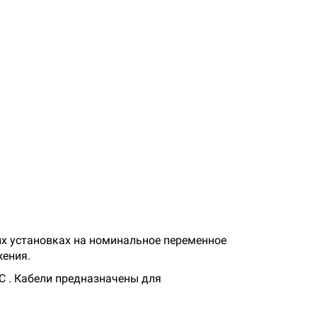
ых установках на номинальное переменное
жения.
С . Кабели предназначены для