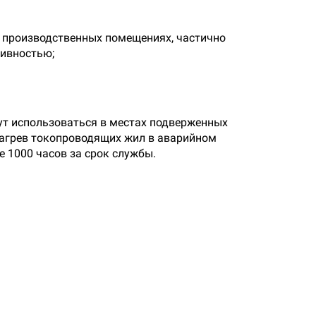
х, производственных помещениях, частично
тивностью;
ут использоваться в местах подверженных
нагрев токопроводящих жил в аварийном
е 1000 часов за срок службы.