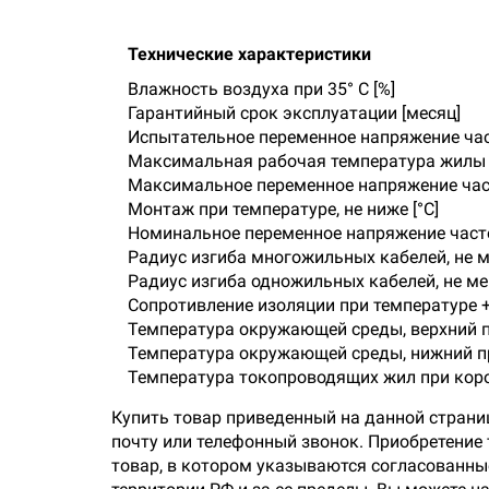
Технические характеристики
Влажность воздуха при 35° C [%]
Гарантийный срок эксплуатации [месяц]
Испытательное переменное напряжение часто
Максимальная рабочая температура жилы [
Максимальное переменное напряжение част
Монтаж при температуре, не ниже [°C]
Номинальное переменное напряжение частот
Радиус изгиба многожильных кабелей, не 
Радиус изгиба одножильных кабелей, не м
Сопротивление изоляции при температуре +7
Температура окружающей среды, верхний пр
Температура окружающей среды, нижний пр
Температура токопроводящих жил при коро
Купить товар приведенный на данной страни
почту или телефонный звонок. Приобретение
товар, в котором указываются согласованные