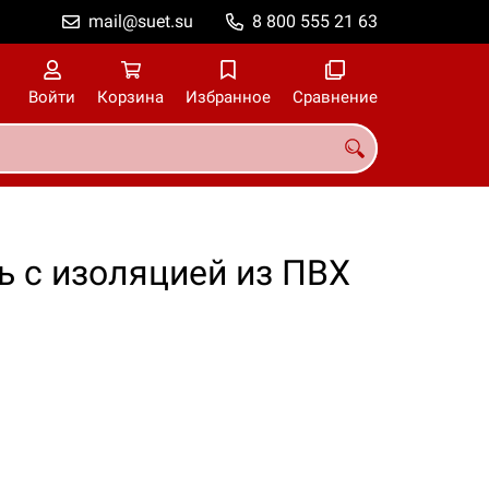
mail@suet.su
8 800 555 21 63
Войти
Корзина
Избранное
Сравнение
ь с изоляцией из ПВХ