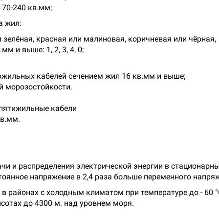
 70-240 кв.мм;
а жил:
и зелёная, красная или малиновая, коричневая или чёрная,
 и выше: 1, 2, 3, 4, 0;
ожильных кабелей сечением жил 16 кв.мм и выше;
й морозостойкости.
 пятижильные кабели
кв.мм.
чи и распределения электрической энергии в стационарн
стоянное напряжение в 2,4 раза больше переменного напря
в районах с холодным климатом при температуре до - 60 °
ысотах до 4300 м. над уровнем моря.