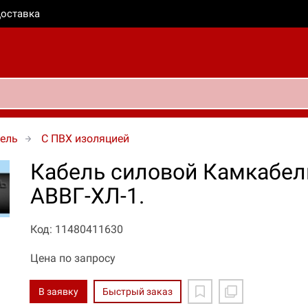
оставка
ель
C ПВХ изоляцией
Кабель силовой Камкабел
АВВГ-ХЛ-1.
Код: 11480411630
Цена по запросу
В заявку
Быстрый заказ