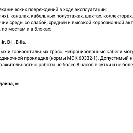
механических повреждений в ходе эксплуатации;
лях), каналах, кабельных полуэтажах, шахтах, коллектора
чии среды со слабой, средней и высокой коррозионной ак
 по мостам и в блоках;
 В-II, В-IIа.
ых и горизонтальных трасс. Небронированные кабели мог
 одиночной прокладке (нормы МЭК 60332-1). Допустимый 
лжительностью работы не более 8 часов в сутки и не боле
длина, м