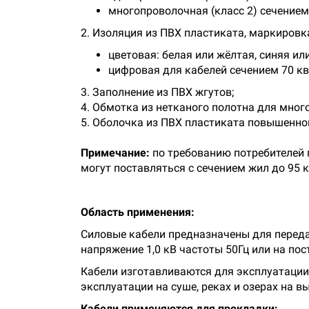
многопроволочная (класс 2) сечением
2. Изоляция из ПВХ пластиката, маркировк
цветовая: белая или жёлтая, синяя ил
цифровая для кабелей сечением 70 кв.мм
3. Заполнение из ПВХ жгутов;
4. Обмотка из нетканого полотна для мног
5. Оболочка из ПВХ пластиката повышенно
Примечание:
по требованию потребителей
могут поставляться с сечением жил до 95 
Область применения:
Силовые кабели предназначены для переда
напряжение 1,0 кВ частоты 50Гц или на по
Кабели изготавливаются для эксплуатации 
эксплуатации на суше, реках и озерах на в
Кабели применяются для прокладки: