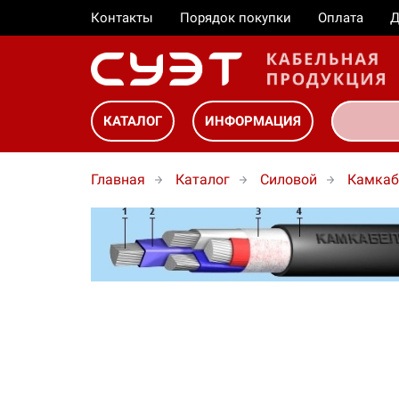
Контакты
Порядок покупки
Оплата
Д
КАТАЛОГ
ИНФОРМАЦИЯ
Главная
Каталог
Силовой
Камкаб