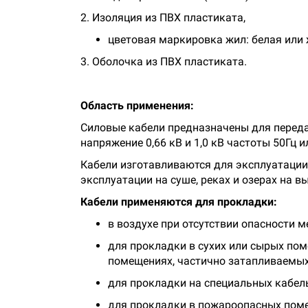
2. Изоляция из ПВХ пластиката,
цветовая маркировка жил: белая или 
3. Оболочка из ПВХ пластиката.
Область применения:
Силовые кабели предназначены для переда
напряжение 0,66 кВ и 1,0 кВ частоты 50Гц 
Кабели изготавливаются для эксплуатации
эксплуатации на суше, реках и озерах на в
Кабели применяются для прокладки:
в воздухе при отсутствии опасности 
для прокладки в сухих или сырых пом
помещениях, частично затапливаемых
для прокладки на специальных кабель
для прокладки в пожароопасных пом