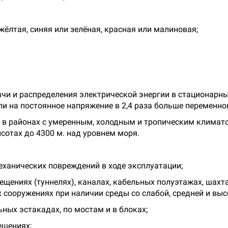
жёлтая, синяя или зелёная, красная или малиновая;
чи и распределения электрической энергии в стационарн
или на постоянное напряжение в 2,4 раза больше переменн
 в районах с умеренным, холодным и тропическим климат
ысотах до 4300 м. над уровнем моря.
механических повреждений в ходе эксплуатации;
ещениях (туннелях), каналах, кабельных полуэтажах, шахт
 сооружениях при наличии среды со слабой, средней и вы
ных эстакадах, по мостам и в блоках;
ещениях;