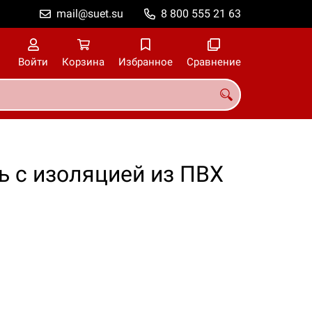
mail@suet.su
8 800 555 21 63
Войти
Корзина
Избранное
Сравнение
ь с изоляцией из ПВХ