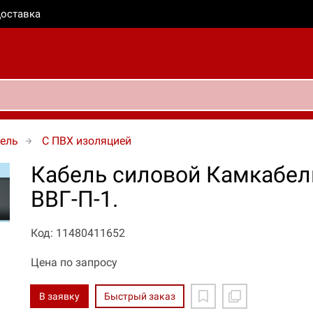
оставка
ель
C ПВХ изоляцией
Кабель силовой Камкабел
ВВГ-П-1.
Код: 11480411652
Цена по запросу
В заявку
Быстрый заказ