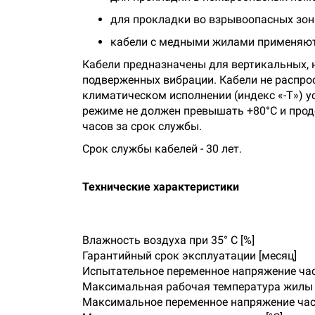
для прокладки во взрывоопасных зонах кл
кабели с медными жилами применяютс
Кабели предназначены для вертикальных, 
подверженных вибрации. Кабели не распро
климатическом исполнении (индекс «-Т») 
режиме не должен превышать +80°С и продо
часов за срок службы.
Срок службы кабелей - 30 лет.
Технические характеристики
Влажность воздуха при 35° C [%]
Гарантийный срок эксплуатации [месяц]
Испытательное переменное напряжение часто
Максимальная рабочая температура жилы [
Максимальное переменное напряжение част