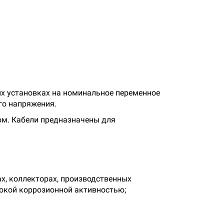
ых установках на номинальное переменное
ого напряжения.
ом. Кабели предназначены для
ах, коллекторах, производственных
сокой коррозионной активностью;