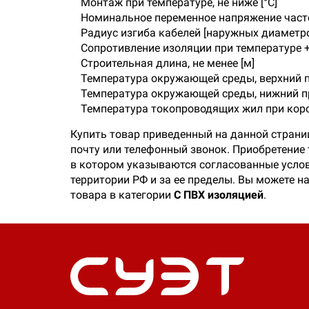
Монтаж при температуре, не ниже [°C]
Номинальное переменное напряжение частот
Радиус изгиба кабелей [наружных диаметр
Сопротивление изоляции при температуре +7
Строительная длина, не менее [м]
Температура окружающей среды, верхний пр
Температура окружающей среды, нижний пр
Температура токопроводящих жил при коро
Купить товар приведенный на данной страни
почту или телефонный звонок. Приобретение
в котором указываются согласованные услов
территории РФ и за ее пределы. Вы можете н
товара в категории
C ПВХ изоляцией
.