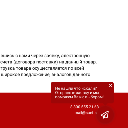
вшись с нами через заявку, электронную
счета (договора поставки) на данный товар,
грузка товара осуществляется по всей
ее широкое предложение, аналогов данного
×
Не нашли что искали?
Отправьте заявку и мы
поможем Вам с выбором!
8 800 555 21 63
mail@suet.su