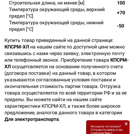
Строительная длина, не менее [м]
100
Температура окружающей среды, верхний
+70
предел [°C]
Температура окружающей среды, нижний
-50
предел [°C]
Купить товар приведенный на данной странице:
КПСРМ-ХЛ
на нашем сайте по доступной цене можно
связавшись с нами через заявку, электронную почту
или телефонный звонок. Приобретение товара
КПСРМ-
ХЛ
осущетсвляется на основании полученного счета
(договора поставки) на данный товар, в котором
указываются согласованные условия поставки и
окончательная стоимость партии товара. Отгрузка
товара осуществляется по всей территории РФ и за ее
пределы. Вы можете найти на нашем сайте
характеристики КПСРМ-ХЛ, а также более широкое
предложение, аналогов данного товара в категории
Для электротранспорта
.
×
Не нашли что искали?
Отправьте заявку и мы
поможем Вам с