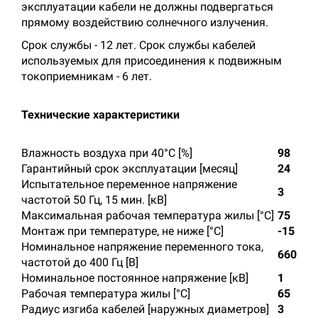
эксплуатации кабели не должны подвергаться
прямому воздействию солнечного излучения.
Срок службы - 12 лет. Срок службы кабелей
используемых для присоединения к подвижным
токоприемникам - 6 лет.
Технические характеристики
Влажность воздуха при 40°С [%]
98
Гарантийный срок эксплуатации [месяц]
24
Испытательное переменное напряжение
3
частотой 50 Гц, 15 мин. [кВ]
Максимальная рабочая температура жилы [°С]
75
Монтаж при температуре, не ниже [°C]
-15
Номинальное напряжение переменного тока,
660
частотой до 400 Гц [В]
Номинальное постоянное напряжение [кВ]
1
Рабочая температура жилы [°С]
65
Радиус изгиба кабелей [наружных диаметров]
3