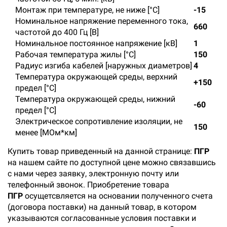
Монтаж при температуре, не ниже [°C]
-15
Номинальное напряжение переменного тока,
660
частотой до 400 Гц [В]
Номинальное постоянное напряжение [кВ]
1
Рабочая температура жилы [°С]
150
Радиус изгиба кабелей [наружных диаметров]
4
Температура окружающей среды, верхний
+150
предел [°C]
Температура окружающей среды, нижний
-60
предел [°C]
Электрическое сопротивление изоляции, не
150
менее [МОм*км]
Купить товар приведенный на данной странице:
ПГР
на нашем сайте по доступной цене можно связавшись
с нами через заявку, электронную почту или
телефонный звонок. Приобретение товара
ПГР
осущетсвляется на основании полученного счета
(договора поставки) на данный товар, в котором
указываются согласованные условия поставки и