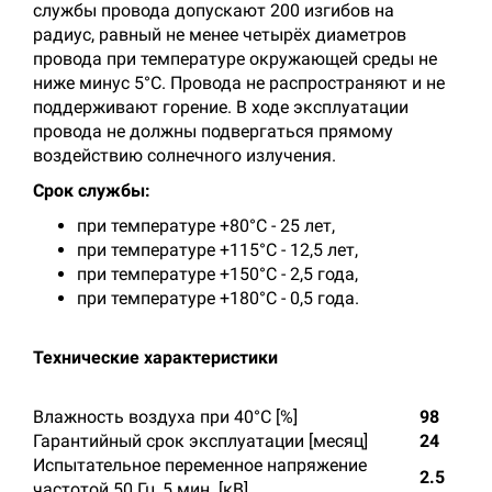
службы провода допускают 200 изгибов на
радиус, равный не менее четырёх диаметров
провода при температуре окружающей среды не
ниже минус 5°С. Провода не распространяют и не
поддерживают горение. В ходе эксплуатации
провода не должны подвергаться прямому
воздействию солнечного излучения.
Срок службы:
при температуре +80°С - 25 лет,
при температуре +115°С - 12,5 лет,
при температуре +150°С - 2,5 года,
при температуре +180°С - 0,5 года.
Технические характеристики
Влажность воздуха при 40°С [%]
98
Гарантийный срок эксплуатации [месяц]
24
Испытательное переменное напряжение
2.5
частотой 50 Гц, 5 мин. [кВ]