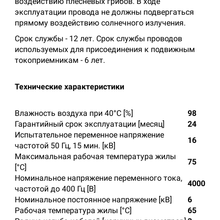
воздействию плесневых грибов. В ходе
эксплуатации провода не должны подвергаться
прямому воздействию солнечного излучения.
Срок службы - 12 лет. Срок службы проводов
используемых для присоединения к подвижным
токоприемникам - 6 лет.
Технические характеристики
Влажность воздуха при 40°С [%]
98
Гарантийный срок эксплуатации [месяц]
24
Испытательное переменное напряжение
16
частотой 50 Гц, 15 мин. [кВ]
Максимальная рабочая температура жилы
75
[°С]
Номинальное напряжение переменного тока,
4000
частотой до 400 Гц [В]
Номинальное постоянное напряжение [кВ]
6
Рабочая температура жилы [°С]
65