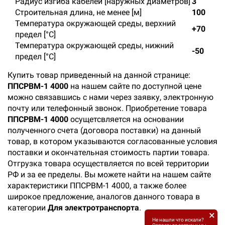
Радиус изгиба кабелей [наружных диаметров]
3
Строительная длина, не менее [м]
100
Температура окружающей среды, верхний
+70
предел [°C]
Температура окружающей среды, нижний
-50
предел [°C]
Купить товар приведенный на данной странице:
ППСРВМ-1 4000
на нашем сайте по доступной цене
можно связавшись с нами через заявку, электронную
почту или телефонный звонок. Приобретение товара
ППСРВМ-1 4000
осущетсвляется на основании
полученного счета (договора поставки) на данный
товар, в котором указываются согласованные условия
поставки и окончательная стоимость партии товара.
Отгрузка товара осуществляется по всей территории
РФ и за ее пределы. Вы можете найти на нашем сайте
характеристики ППСРВМ-1 4000, а также более
широкое предложение, аналогов данного товара в
категории
Для электротранспорта
.
×
Не нашли что искали?