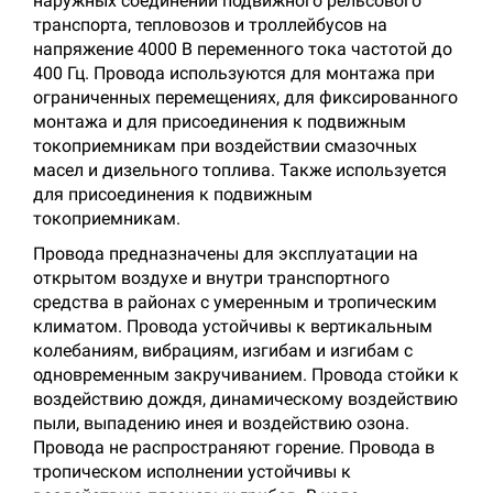
наружных соединений подвижного рельсового
транспорта, тепловозов и троллейбусов на
напряжение 4000 В переменного тока частотой до
400 Гц. Провода используются для монтажа при
ограниченных перемещениях, для фиксированного
монтажа и для присоединения к подвижным
токоприемникам при воздействии смазочных
масел и дизельного топлива. Также используется
для присоединения к подвижным
токоприемникам.
Провода предназначены для эксплуатации на
открытом воздухе и внутри транспортного
средства в районах с умеренным и тропическим
климатом. Провода устойчивы к вертикальным
колебаниям, вибрациям, изгибам и изгибам с
одновременным закручиванием. Провода стойки к
воздействию дождя, динамическому воздействию
пыли, выпадению инея и воздействию озона.
Провода не распространяют горение. Провода в
тропическом исполнении устойчивы к