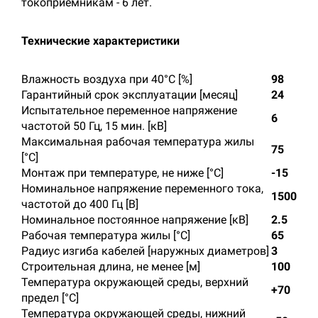
токоприемникам - 6 лет.
Технические характеристики
Влажность воздуха при 40°С [%]
98
Гарантийный срок эксплуатации [месяц]
24
Испытательное переменное напряжение
6
частотой 50 Гц, 15 мин. [кВ]
Максимальная рабочая температура жилы
75
[°С]
Монтаж при температуре, не ниже [°C]
-15
Номинальное напряжение переменного тока,
1500
частотой до 400 Гц [В]
Номинальное постоянное напряжение [кВ]
2.5
Рабочая температура жилы [°С]
65
Радиус изгиба кабелей [наружных диаметров]
3
Строительная длина, не менее [м]
100
Температура окружающей среды, верхний
+70
предел [°C]
Температура окружающей среды, нижний