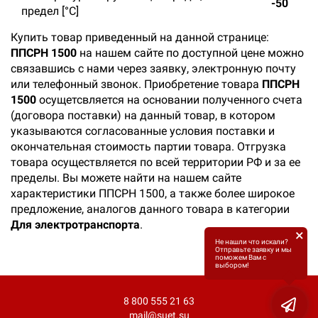
-50
предел [°C]
Купить товар приведенный на данной странице:
ППСРН 1500
на нашем сайте по доступной цене можно
связавшись с нами через заявку, электронную почту
или телефонный звонок. Приобретение товара
ППСРН
1500
осущетсвляется на основании полученного счета
(договора поставки) на данный товар, в котором
указываются согласованные условия поставки и
окончательная стоимость партии товара. Отгрузка
товара осуществляется по всей территории РФ и за ее
пределы. Вы можете найти на нашем сайте
характеристики ППСРН 1500, а также более широкое
предложение, аналогов данного товара в категории
Для электротранспорта
.
×
Не нашли что искали?
Отправьте заявку и мы
поможем Вам с
выбором!
8 800 555 21 63
mail@suet.su