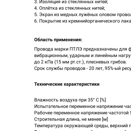
3. Изоляция из стеклянных нитей;
4. Оплётка из стеклянных нитей;
5. Экран из медных лужёных оловом прово
6. Покрытие из кремнийорганического лака
Область применения:
Провода марки ПТЛЭ предназначены для фи
вибрационным, ударным и линейным нагру
до 2 кПа (15 мм рт.ст.), плесневых грибов.
Срок службы проводов - 20 лет, 95%-ый ресу
Технические характеристики
Влажность воздуха при 35° C [%]
Испытательное переменное напряжение часто
Рабочее переменное напряжение частотой 5 
Строительная длина, не менее [м]
Температура окружающей среды, верхний пр