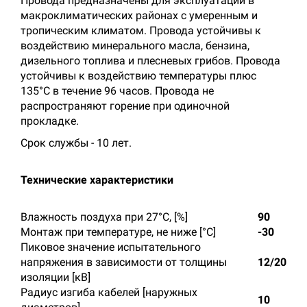
Провода предназначены для эксплуатации в
макроклиматических районах с умеренным и
тропическим климатом. Провода устойчивы к
воздействию минерального масла, бензина,
дизельного топлива и плесневых грибов. Провода
устойчивы к воздействию температуры плюс
135°С в течение 96 часов. Провода не
распространяют горение при одиночной
прокладке.
Срок службы - 10 лет.
Технические характеристики
Влажность поздуха при 27°С, [%]
90
Монтаж при температуре, не ниже [°C]
-30
Пиковое значение испытательного
напряжения в зависимости от толщины
12/20
изоляции [кВ]
Радиус изгиба кабелей [наружных
10