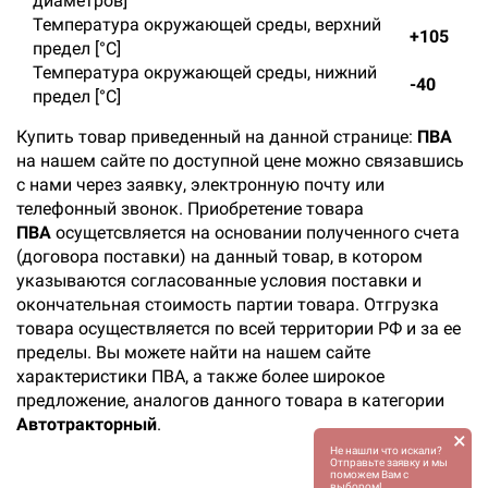
диаметров]
Температура окружающей среды, верхний
+105
предел [°C]
Температура окружающей среды, нижний
-40
предел [°C]
Купить товар приведенный на данной странице:
ПВА
на нашем сайте по доступной цене можно связавшись
с нами через заявку, электронную почту или
телефонный звонок. Приобретение товара
ПВА
осущетсвляется на основании полученного счета
(договора поставки) на данный товар, в котором
указываются согласованные условия поставки и
окончательная стоимость партии товара. Отгрузка
товара осуществляется по всей территории РФ и за ее
пределы. Вы можете найти на нашем сайте
характеристики ПВА, а также более широкое
предложение, аналогов данного товара в категории
Автотракторный
.
×
Не нашли что искали?
Отправьте заявку и мы
поможем Вам с
выбором!