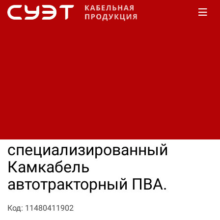
Главная
Каталог
Специализированный
Камкабель
Автотракторный
Кабель
специализированный
Камкабель
автотракторный ПВА.
Код: 11480411902