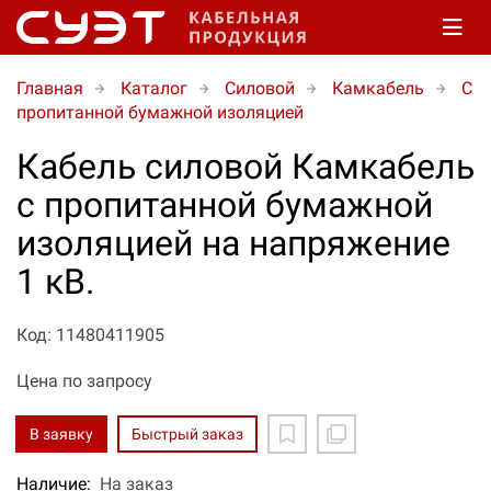
Главная
Каталог
Силовой
Камкабель
C
пропитанной бумажной изоляцией
Кабель силовой Камкабель
с пропитанной бумажной
изоляцией на напряжение
1 кВ.
Код: 11480411905
Цена по запросу
В заявку
Быстрый заказ
Наличие:
На заказ