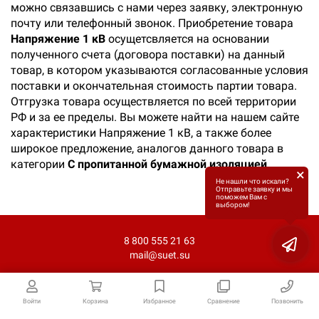
можно связавшись с нами через заявку, электронную
почту или телефонный звонок. Приобретение товара
Напряжение 1 кВ
осущетсвляется на основании
полученного счета (договора поставки) на данный
товар, в котором указываются согласованные условия
поставки и окончательная стоимость партии товара.
Отгрузка товара осуществляется по всей территории
РФ и за ее пределы. Вы можете найти на нашем сайте
характеристики Напряжение 1 кВ, а также более
широкое предложение, аналогов данного товара в
категории
C пропитанной бумажной изоляцией
.
×
Не нашли что искали?
Отправьте заявку и мы
поможем Вам с
выбором!
8 800 555 21 63
mail@suet.su
Войти
Корзина
Избранное
Сравнение
Позвонить