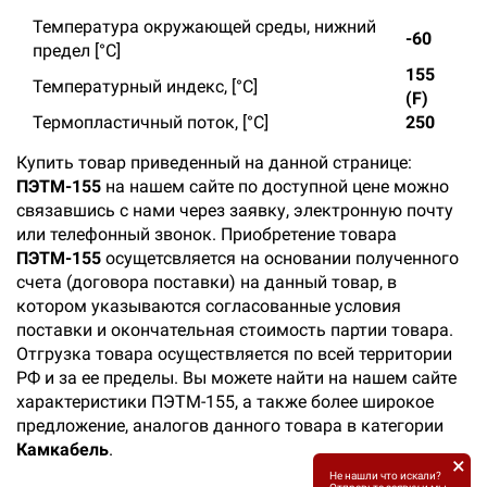
Температура окружающей среды, нижний
-60
предел [°C]
155
Температурный индекс, [°С]
(F)
Термопластичный поток, [°С]
250
Купить товар приведенный на данной странице:
ПЭТМ-155
на нашем сайте по доступной цене можно
связавшись с нами через заявку, электронную почту
или телефонный звонок. Приобретение товара
ПЭТМ-155
осущетсвляется на основании полученного
счета (договора поставки) на данный товар, в
котором указываются согласованные условия
поставки и окончательная стоимость партии товара.
Отгрузка товара осуществляется по всей территории
РФ и за ее пределы. Вы можете найти на нашем сайте
характеристики ПЭТМ-155, а также более широкое
предложение, аналогов данного товара в категории
Камкабель
.
×
Не нашли что искали?