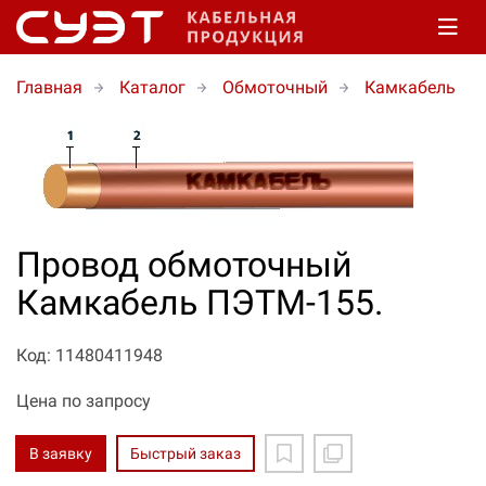
Главная
Каталог
Обмоточный
Камкабель
Провод обмоточный
Камкабель ПЭТМ-155.
Код: 11480411948
Цена по запросу
В заявку
Быстрый заказ