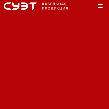
Главная
Каталог
Кабельные муфты
Нева-
Транс
Соединительные
Соединительные
кабельные муфты Нева-
Транс 1ПСт(тк).