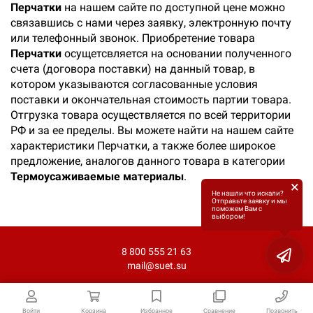
Перчатки
на нашем сайте по доступной цене можно
связавшись с нами через заявку, электронную почту
или телефонный звонок. Приобретение товара
Перчатки
осущетсвляется на основании полученного
счета (договора поставки) на данный товар, в
котором указываются согласованные условия
поставки и окончательная стоимость партии товара.
Отгрузка товара осуществляется по всей территории
РФ и за ее пределы. Вы можете найти на нашем сайте
характеристики Перчатки, а также более широкое
предложение, аналогов данного товара в категории
Термоусаживаемые материалы
.
×
Не нашли что искали?
Отправьте заявку и мы
поможем Вам с
выбором!
8 800 555 21 63
mail@suet.su
Войти
Корзина
Избранное
Сравнение
Позвонить