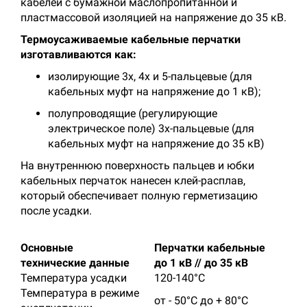
кабелей с бумажной маслопропитанной и
пластмассовой изоляцией на напряжение до 35 кВ.
Термоусаживаемые кабельные перчатки
изготавливаются как:
изолирующие 3х, 4х и 5-пальцевые (для
кабельных муфт на напряжение до 1 кВ);
полупроводящие (регулирующие
электрическое поле) 3х-пальцевые (для
кабельных муфт на напряжение до 35 кВ)
На внутреннюю поверхность пальцев и юбки
кабельных перчаток нанесен клей-расплав,
который обеспечивает полную герметизацию
после усадки.
Основные
Перчатки кабельные
технические данные
до 1 кВ // до 35 кВ
Температура усадки
120-140°C
Температура в режиме
от - 50°C до + 80°C