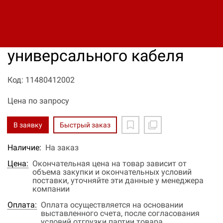
HITU3 концевая муфта
внутренней установки для
универсального кабеля
Код: 11480412002
Цена по запросу
В заявку
Быстрый заказ
Наличие:
На заказ
Цена:
Окончательная цена на товар зависит от
объема закупки и окончательных условий
поставки, уточняйте эти данные у менеджера
компании
Оплата:
Оплата осуществляется на основании
выставленного счета, после согласования
условий отгрузки партии товара.