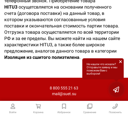
телефонный звонок. Приобретение товара
HITU3
осущетсвляется на основании полученного
счета (договора поставки) на данный товар, в
котором указываются согласованные условия
поставки и окончательная стоимость партии товара.
Отгрузка товара осуществляется по всей территории
РФ и за ее пределы. Вы можете найти на нашем сайте
характеристики HITU3, а также более широкое
предложение, аналогов данного товара в категории
Изоляция из сшитого полиэтилена
.
×
Не нашли что искали?
Отправьте заявку и мы
поможем Вам с
выбором!
8 800 555 21 63
mail@suet.su
Войти
Корзина
Избранное
Сравнение
Позвонить