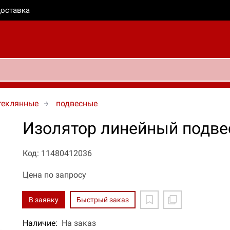
оставка
теклянные
подвесные
Изолятор линейный подв
Код: 11480412036
Цена по запросу
В заявку
Быстрый заказ
Наличие:
На заказ