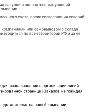
ема закупки и окончательных условий
 компании
ленного счета, после согласования условий
 компаниями или самовывозом с склада.
зводиться по всей территории РФ и за ее
 для использования в организации линий
зированной странице | Заказов, не покидая
представительства нашей компании.