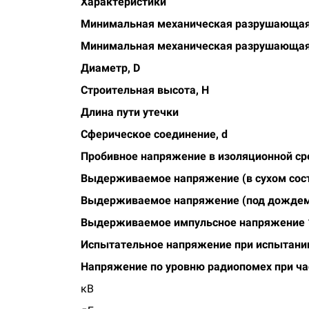
Характеристики
Минимальная механическая разрушающая
Минимальная механическая разрушающая 
Диаметр,
D
Строительная высота,
H
Длина пути утечки
Сферическое соединение,
d
Пробивное напряжение в изоляционной ср
Выдерживаемое напряжение (в сухом сос
Выдерживаемое напряжение (под дожде
Выдерживаемое импульсное напряжение 1
Испытательное напряжение при испытани
Напряжение по уровню радиопомех при ча
кВ