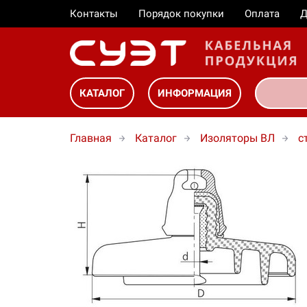
Контакты
Порядок покупки
Оплата
Д
КАТАЛОГ
ИНФОРМАЦИЯ
Главная
Каталог
Изоляторы ВЛ
с