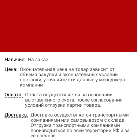
вылетом ребра U100BLP
Код: 11480412037
Цена по запросу
В заявку
Быстрый заказ
Наличие:
На заказ
Цена:
Окончательная цена на товар зависит от
объема закупки и окончательных условий
поставки, уточняйте эти данные у менеджера
компании
Оплата:
Оплата осуществляется на основании
выставленного счета, после согласования
условий отгрузки партии товара.
Доставка:
Доставка осуществляется транспортными
компаниями или самовывозом с склада.
Отгрузка транспортными компаниями
производиться по всей территории РФ и за
ее пределы.