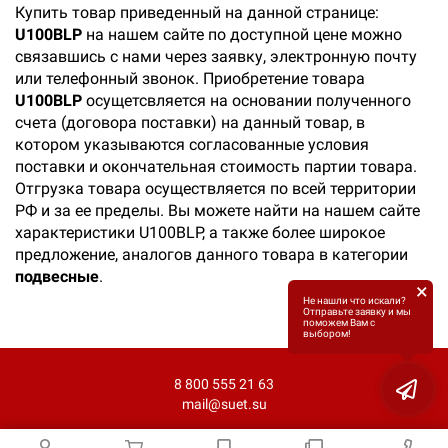
Купить товар приведенный на данной странице:
U100BLP
на нашем сайте по доступной цене можно
связавшись с нами через заявку, электронную почту
или телефонный звонок. Приобретение товара
U100BLP
осущетсвляется на основании полученного
счета (договора поставки) на данный товар, в
котором указываются согласованные условия
поставки и окончательная стоимость партии товара.
Отгрузка товара осуществляется по всей территории
РФ и за ее пределы. Вы можете найти на нашем сайте
характеристики U100BLP, а также более широкое
предложение, аналогов данного товара в категории
подвесные
.
×
Не нашли что искали?
Отправьте заявку и мы
поможем Вам с
выбором!
8 800 555 21 63
mail@suet.su