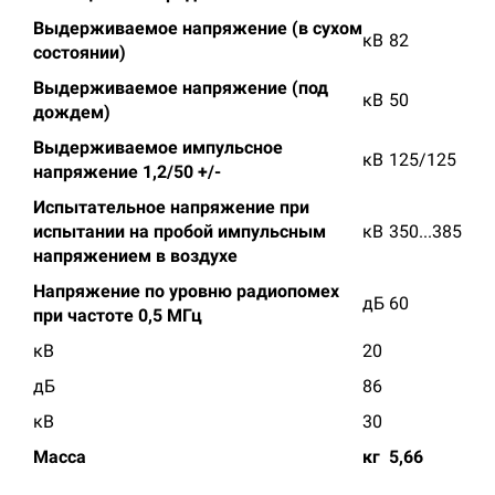
Выдерживаемое напряжение (в сухом
кВ
82
состоянии)
Выдерживаемое напряжение (под
кВ
50
дождем)
Выдерживаемое импульсное
кВ
125/125
напряжение 1,2/50 +/-
Испытательное напряжение при
испытании на пробой импульсным
кВ
350...385
напряжением в воздухе
Напряжение по уровню радиопомех
дБ
60
при частоте 0,5 МГц
кВ
20
дБ
86
кВ
30
Масса
кг
5,66