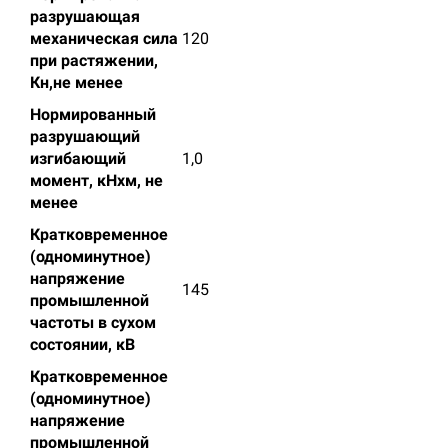
разрушающая
механическая сила
120
при растяжении,
Кн,не менее
Нормированный
разрушающий
изгибающий
1,0
момент, кНхм, не
менее
Кратковременное
(одноминутное)
напряжение
145
промышленной
частоты в сухом
состоянии, кВ
Кратковременное
(одноминутное)
напряжение
промышленной