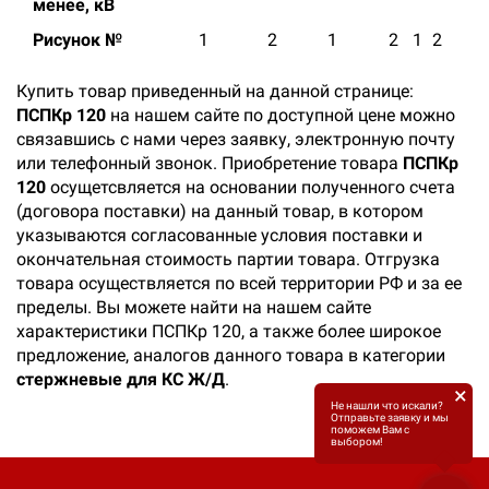
менее, кВ
Рисунок №
1
2
1
2
1
2
Купить товар приведенный на данной странице:
ПСПКр 120
на нашем сайте по доступной цене можно
связавшись с нами через заявку, электронную почту
или телефонный звонок. Приобретение товара
ПСПКр
120
осущетсвляется на основании полученного счета
(договора поставки) на данный товар, в котором
указываются согласованные условия поставки и
окончательная стоимость партии товара. Отгрузка
товара осуществляется по всей территории РФ и за ее
пределы. Вы можете найти на нашем сайте
характеристики ПСПКр 120, а также более широкое
предложение, аналогов данного товара в категории
стержневые для КС Ж/Д
.
×
Не нашли что искали?
Отправьте заявку и мы
поможем Вам с
выбором!