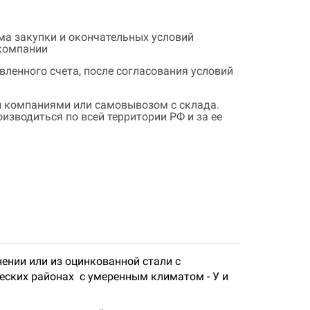
ема закупки и окончательных условий
 компании
ленного счета, после согласования условий
 компаниями или самовывозом с склада.
зводиться по всей территории РФ и за ее
ении или из оцинкованной стали с
ских районах с умеренным климатом - У и