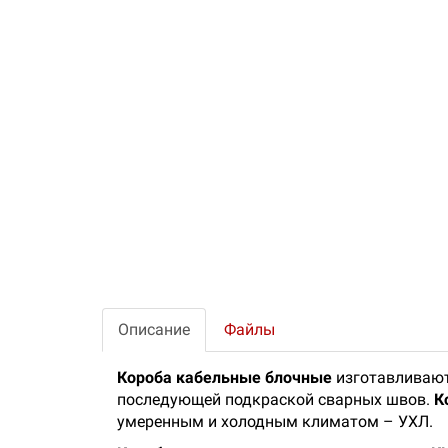
Описание
Файлы
Короба кабельные блочные
изготавливают
последующей подкраской сварных швов.
К
умеренным и холодным климатом – УХЛ.