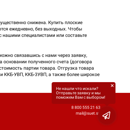
 существенно снижена. Купить плоские
тся ежедневно, без выходных. Чтобы
 с нашими специалистами или составьте
можно связавшись с нами через заявку,
а основании полученного счета (договора
стоимость партии товара. Отгрузка товара
ки ККБ-УВП, ККБ-3УВП, а также более широкое
×
Не нашли что искали?
Отправьте заявку и мы
поможем Вам с выбором!
8 800 555 21 63
mail@suet.su