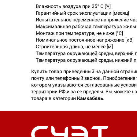
Влажность воздуха при 35° C [%]
Гарантийный срок эксплуатации [месяц]
Испытательное переменное напряжение часто
Максимальная рабочая температура жилы [
Монтаж при температуре, не ниже [°C]
Номинальное постоянное напряжение [кВ]
Строительная длина, не менее [м]
Температура окружающей среды, верхний пр
Температура окружающей среды, нижний пр
Купить товар приведенный на данной страни
почту или телефонный звонок. Приобретение
котором указываются согласованные условия
территории РФ и за ее пределы. Вы можете н
товара в категории
Камкабель
.