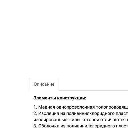
Описание
Элементы конструкции:
1. Медная однопроволочная токопроводяща
2. Изоляция из поливинилхлоридного плас
изолированные жилы которой отличаются по
3. Оболочка из поливинилхлоридного пласт