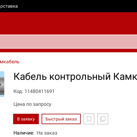
оставка
мкабель
Кабель контрольный Камк
Код: 11480411691
Цена по запросу
В заявку
Быстрый заказ
Наличие:
На заказ