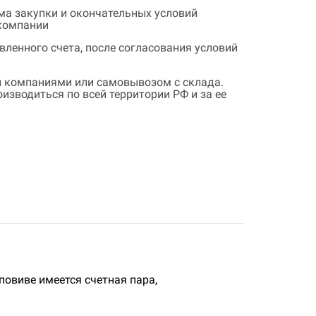
ема закупки и окончательных условий
 компании
ленного счета, после согласования условий
 компаниями или самовывозом с склада.
зводиться по всей территории РФ и за ее
овиве имеется счетная пара,