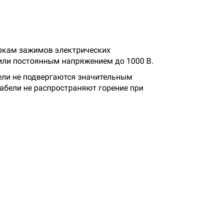
оркам зажимов электрических
или постоянным напряжением до 1000 В.
бели не подвергаются значительным
абели не распространяют горение при