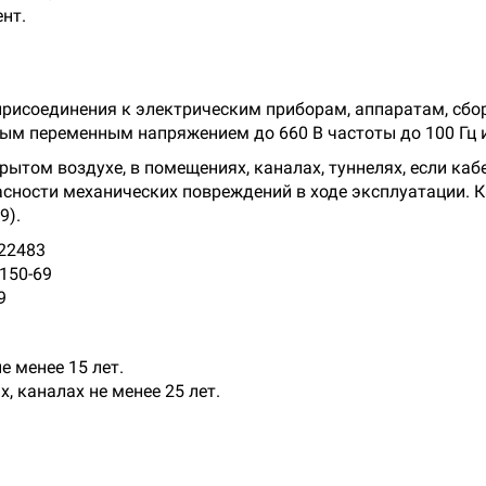
нт.
рисоединения к электрическим приборам, аппаратам, сб
ым переменным напряжением до 660 В частоты до 100 Гц 
ытом воздухе, в помещениях, каналах, туннелях, если ка
сности механических повреждений в ходе эксплуатации. К
9).
22483
150-69
9
е менее 15 лет.
, каналах не менее 25 лет.