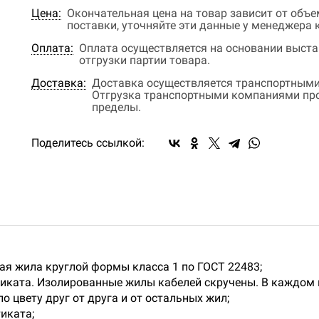
Цена:
Окончательная цена на товар зависит от объ
поставки, уточняйте эти данные у менеджера
Оплата:
Оплата осуществляется на основании выстав
отгрузки партии товара.
Доставка:
Доставка осуществляется транспортными
Отгрузка транспортными компаниями прои
пределы.
Поделитесь ссылкой:
я жила круглой формы класса 1 по ГОСТ 22483;
тиката. Изолированные жилы кабелей скручены. В каждом п
 цвету друг от друга и от остальных жил;
иката;