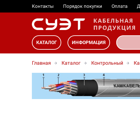
Контакты
Порядок покупки
Оплата
Д
КАТАЛОГ
ИНФОРМАЦИЯ
Главная
Каталог
Контрольный
Ка